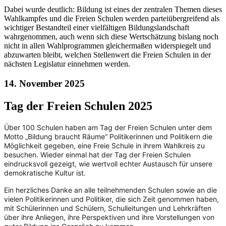
Dabei wurde deutlich: Bildung ist eines der zentralen Themen dieses
Wahlkampfes und die Freien Schulen werden parteiübergreifend als
wichtiger Bestandteil einer vielfältigen Bildungslandschaft
wahrgenommen, auch wenn sich diese Wertschätzung bislang noch
nicht in allen Wahlprogrammen gleichermaßen widerspiegelt und
abzuwarten bleibt, welchen Stellenwert die Freien Schulen in der
nächsten Legislatur einnehmen werden.
14. November 2025​
Tag der Freien Schulen 2025
Über 100 Schulen haben am Tag der Freien Schulen unter dem
Motto „Bildung braucht Räume“ Politikerinnen und Politikern die
Möglichkeit gegeben, eine Freie Schule in ihrem Wahlkreis zu
besuchen. Wieder einmal hat der Tag der Freien Schulen
eindrucksvoll gezeigt, wie wertvoll echter Austausch für unsere
demokratische Kultur ist.
Ein herzliches Danke an alle teilnehmenden Schulen sowie an die
vielen Politikerinnen und Politiker, die sich Zeit genommen haben,
mit Schülerinnen und Schülern, Schulleitungen und Lehrkräften
über ihre Anliegen, ihre Perspektiven und ihre Vorstellungen von