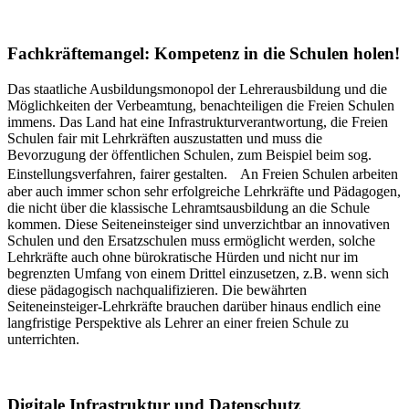
Fachkräftemangel: Kompetenz in die Schulen holen!
Das staatliche Ausbildungsmonopol der Lehrerausbildung und die
Möglichkeiten der Verbeamtung, benachteiligen die Freien Schulen
immens. Das Land hat eine Infrastrukturverantwortung, die Freien
Schulen fair mit Lehrkräften auszustatten und muss die
Bevorzugung der öffentlichen Schulen, zum Beispiel beim sog.
Einstellungsverfahren, fairer gestalten. An Freien Schulen arbeiten
aber auch immer schon sehr erfolgreiche Lehrkräfte und Pädagogen,
die nicht über die klassische Lehramtsausbildung an die Schule
kommen. Diese Seiteneinsteiger sind unverzichtbar an innovativen
Schulen und den Ersatzschulen muss ermöglicht werden, solche
Lehrkräfte auch ohne bürokratische Hürden und nicht nur im
begrenzten Umfang von einem Drittel einzusetzen, z.B. wenn sich
diese pädagogisch nachqualifizieren. Die bewährten
Seiteneinsteiger-Lehrkräfte brauchen darüber hinaus endlich eine
langfristige Perspektive als Lehrer an einer freien Schule zu
unterrichten.
Digitale Infrastruktur und Datenschutz